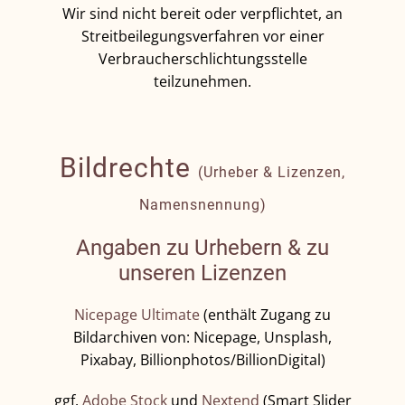
Wir sind nicht bereit oder verpflichtet, an
Streitbeilegungsverfahren vor einer
Verbraucherschlichtungsstelle
teilzunehmen.
Bildrechte
(Urheber & Lizenzen,
Namensnennung)
Angaben zu Urhebern & zu
unseren Lizenzen
Nicepage Ultimate
(enthält Zugang zu
Bildarchiven von: Nicepage, Unsplash,
Pixabay, Billionphotos/BillionDigital)
ggf.
Adobe Stock
und
Nextend
(Smart Slider