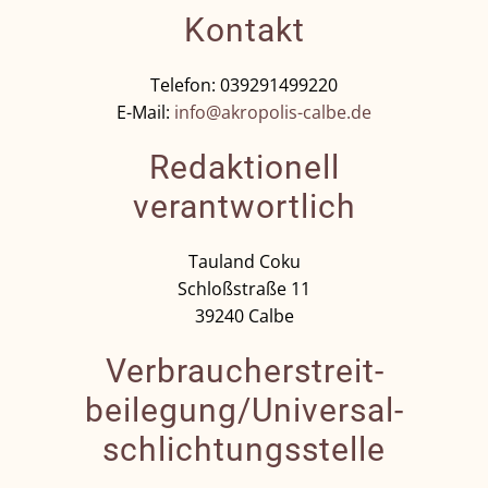
Kontakt
Telefon: 039291499220
E-Mail:
info@akropolis-calbe.de
Redaktionell
verantwortlich
Tauland Coku
Schloßstraße 11
39240 Calbe
Verbraucher­streit­
beilegung/Universal­
schlichtungs­stelle