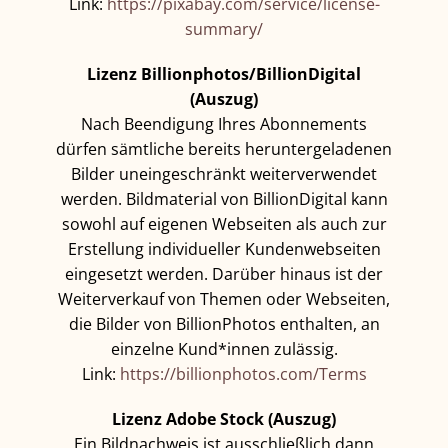
Link:
https://pixabay.com/service/license-
summary/
Lizenz Billionphotos/BillionDigital
(Auszug)
Nach Beendigung Ihres Abonnements
dürfen sämtliche bereits heruntergeladenen
Bilder uneingeschränkt weiterverwendet
werden. Bildmaterial von BillionDigital kann
sowohl auf eigenen Webseiten als auch zur
Erstellung individueller Kundenwebseiten
eingesetzt werden. Darüber hinaus ist der
Weiterverkauf von Themen oder Webseiten,
die Bilder von BillionPhotos enthalten, an
einzelne Kund*innen zulässig.
Link:
https://billionphotos.com/Terms
Lizenz Adobe Stock (Auszug)
Ein Bildnachweis ist ausschließlich dann