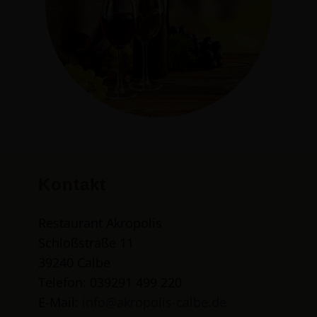
Kontakt
Restaurant Akropolis
Schloßstraße 11
39240 Calbe
Telefon: 039291 499 220
E-Mail:
i
nfo@akropolis-calbe.de