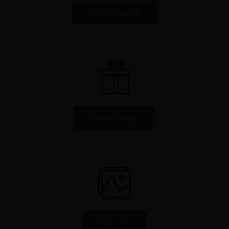
Speisekarte
Gutscheine
Galerie