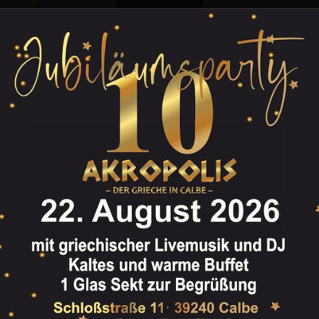
Gästebuch
Besuchen Sie auch unseren
gemütlichen Biergarten
0