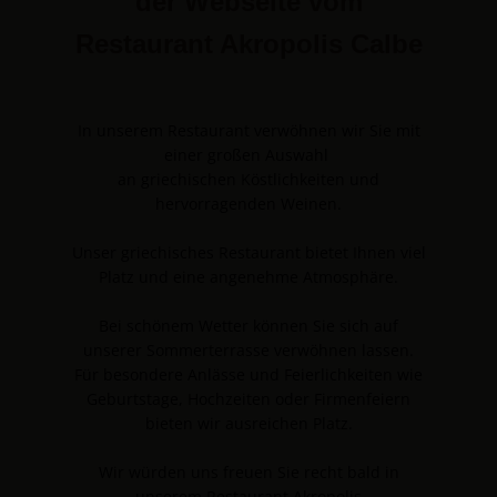
der Webseite vom
Restaurant Akropolis Calbe
In unserem Restaurant verwöhnen wir Sie mit
einer großen Auswahl
an griechischen Köstlichkeiten und
hervorragenden Weinen.
Unser griechisches Restaurant bietet Ihnen viel
Platz und eine angenehme Atmosphäre.
Bei schönem Wetter können Sie sich auf
unserer Sommerterrasse verwöhnen lassen.
Für besondere Anlässe und Feierlichkeiten wie
Geburtstage, Hochzeiten oder Firmenfeiern
bieten wir ausreichen Platz.
Wir würden uns freuen Sie recht bald in
unserem Restaurant Akropolis